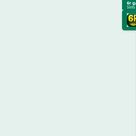
6r 
Slots