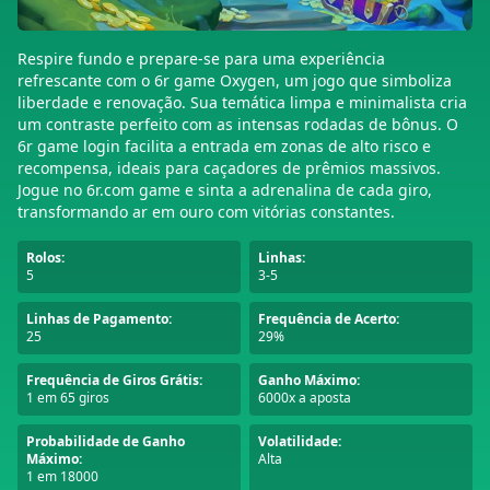
Respire fundo e prepare-se para uma experiência
refrescante com o 6r game Oxygen, um jogo que simboliza
liberdade e renovação. Sua temática limpa e minimalista cria
um contraste perfeito com as intensas rodadas de bônus. O
6r game login facilita a entrada em zonas de alto risco e
recompensa, ideais para caçadores de prêmios massivos.
Jogue no 6r.com game e sinta a adrenalina de cada giro,
transformando ar em ouro com vitórias constantes.
Rolos:
Linhas:
5
3-5
Linhas de Pagamento:
Frequência de Acerto:
25
29%
Frequência de Giros Grátis:
Ganho Máximo:
1 em 65 giros
6000x a aposta
Probabilidade de Ganho
Volatilidade:
Máximo:
Alta
1 em 18000