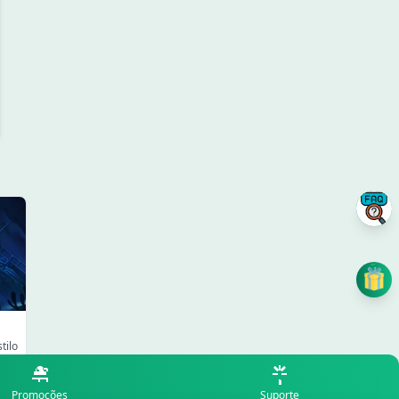
tilo
Promoções
Suporte